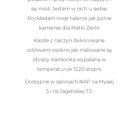
się mód. Jestem w nich u siebie.
Rozkładam moje talerze jak polne
kamienie dla Matki Ziemi.
Każde z naczyń dekorowane
szkliwami osobno jak malowane są
obrazy. Kamionka wypalana w
temperaturze 1220 stopni.
Dostępne w salonach NAP na Mysiej
3 i na Jagielskiej 73.