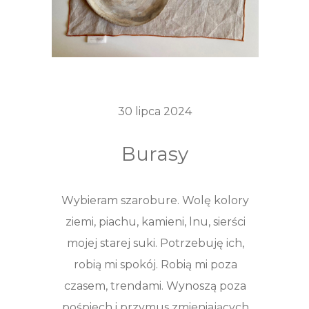
30 lipca 2024
Burasy
Wybieram szarobure. Wolę kolory
ziemi, piachu, kamieni, lnu, sierści
mojej starej suki. Potrzebuję ich,
robią mi spokój. Robią mi poza
czasem, trendami. Wynoszą poza
pośpiech i przymus zmieniających