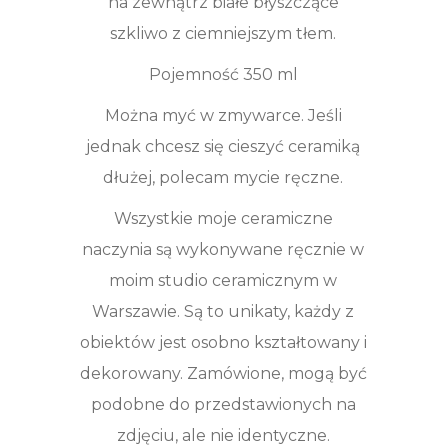
na zewnątrz białe błyszczące
szkliwo z ciemniejszym tłem.
Pojemność 350 ml
Można myć w zmywarce. Jeśli
jednak chcesz się cieszyć ceramiką
dłużej, polecam mycie ręczne.
Wszystkie moje ceramiczne
naczynia są wykonywane ręcznie w
moim studio ceramicznym w
Warszawie. Są to unikaty, każdy z
obiektów jest osobno kształtowany i
dekorowany. Zamówione, mogą być
podobne do przedstawionych na
zdjęciu, ale nie identyczne.