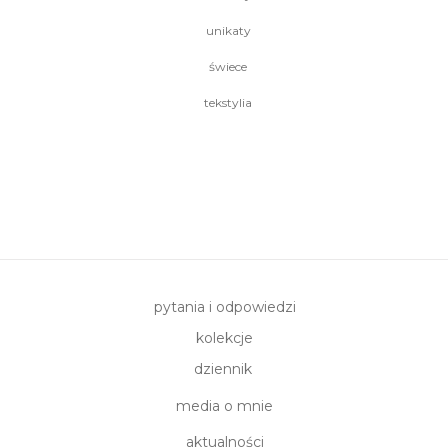
unikaty
świece
tekstylia
pytania i odpowiedzi
kolekcje
dziennik
media o mnie
aktualności