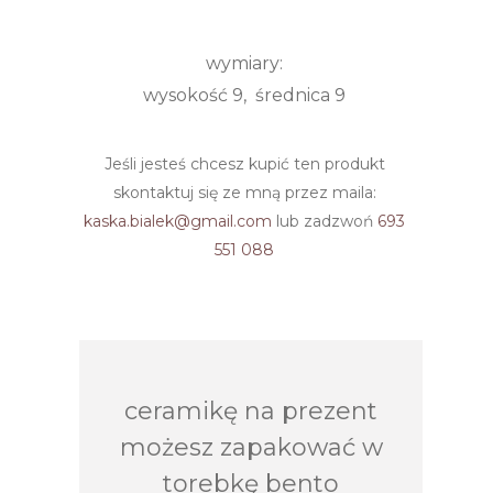
wymiary:
wysokość 9, średnica 9
Jeśli jesteś chcesz kupić ten produkt
skontaktuj się ze mną przez maila:
kaska.bialek@gmail.com
lub zadzwoń
693
551 088
ceramikę na prezent
możesz zapakować w
torebkę bento