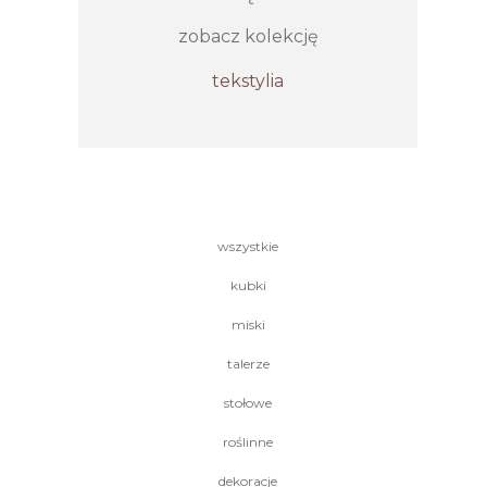
zobacz kolekcję
tekstylia
wszystkie
kubki
miski
talerze
stołowe
roślinne
dekoracje