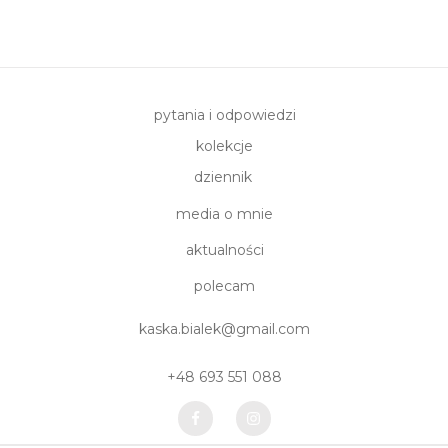
pytania i odpowiedzi
kolekcje
dziennik
media o mnie
aktualności
polecam
kaska.bialek@gmail.com
+48 693 551 088