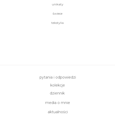
unikaty
świece
tekstylia
pytania i odpowiedzi
kolekcje
dziennik
media o mnie
aktualności