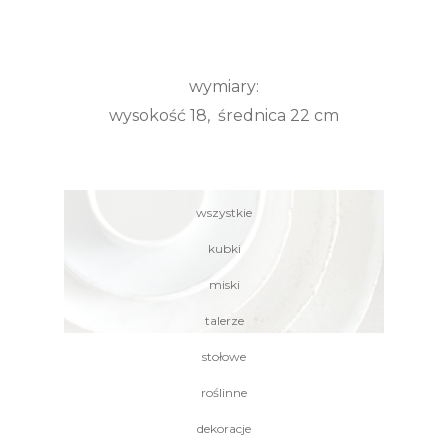
wymiary:
wysokość 18, średnica 22 cm
wszystkie
kubki
miski
talerze
stołowe
roślinne
dekoracje